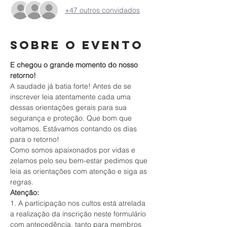
+47 outros convidados
Sobre o evento
E chegou o grande momento do nosso 
retorno!
A saudade já batia forte! Antes de se 
inscrever leia atentamente cada uma 
dessas orientações gerais para sua 
segurança e proteção. Que bom que 
voltamos. Estávamos contando os dias 
para o retorno!
Como somos apaixonados por vidas e 
zelamos pelo seu bem-estar pedimos que 
leia as orientações com atenção e siga as 
regras.
Atenção:
1. A participação nos cultos está atrelada 
a realização da inscrição neste formulário 
com antecedência, tanto para membros 