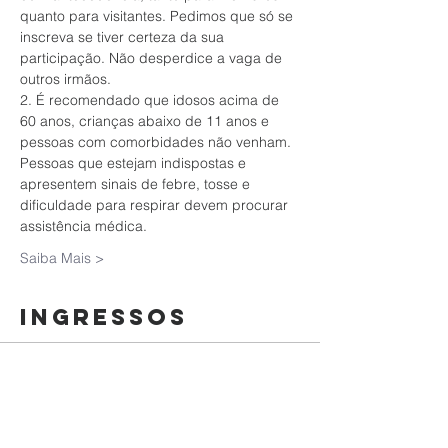
quanto para visitantes. Pedimos que só se 
inscreva se tiver certeza da sua 
participação. Não desperdice a vaga de 
outros irmãos.
2. É recomendado que idosos acima de 
60 anos, crianças abaixo de 11 anos e 
pessoas com comorbidades não venham. 
Pessoas que estejam indispostas e 
apresentem sinais de febre, tosse e 
dificuldade para respirar devem procurar 
assistência médica.
Saiba Mais >
Ingressos
Esgotado
Tipo de ingresso
Culto da Família | 03/01/2021