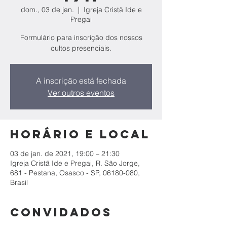
dom., 03 de jan.
  |  
Igreja Cristã Ide e
Pregai
Formulário para inscrição dos nossos
cultos presenciais.
A inscrição está fechada
Ver outros eventos
Horário e local
03 de jan. de 2021, 19:00 – 21:30
Igreja Cristã Ide e Pregai, R. São Jorge,
681 - Pestana, Osasco - SP, 06180-080,
Brasil
Convidados