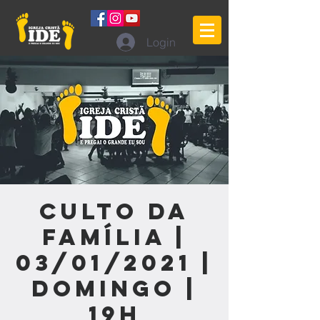
Login
Culto da
Família |
03/01/2021 |
Domingo |
19h