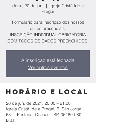
dom., 20 de jun.
  |  
Igreja Cristã Ide e
Pregai
Formulário para inscrição dos nossos
cultos presenciais.
INSCRIÇÃO INDIVIDUAL OBRIGATÓRIA
COM TODOS OS DADOS PREENCHIDOS.
A inscrição está fechada
Ver outros eventos
Horário e local
20 de jun. de 2021, 20:00 – 21:00
Igreja Cristã Ide e Pregai, R. São Jorge,
681 - Pestana, Osasco - SP, 06180-080,
Brasil