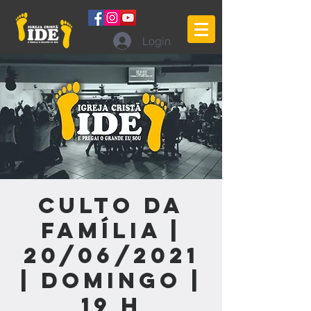
Login
Culto da
Família |
20/06/2021
| Domingo |
19 h