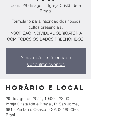
dom., 29 de ago.
  |  
Igreja Cristã Ide e
Pregai
Formulário para inscrição dos nossos
cultos presenciais.
INSCRIÇÃO INDIVIDUAL OBRIGATÓRIA
COM TODOS OS DADOS PREENCHIDOS.
A inscrição está fechada
Ver outros eventos
Horário e local
29 de ago. de 2021, 19:00 – 23:00
Igreja Cristã Ide e Pregai, R. São Jorge,
681 - Pestana, Osasco - SP, 06180-080,
Brasil