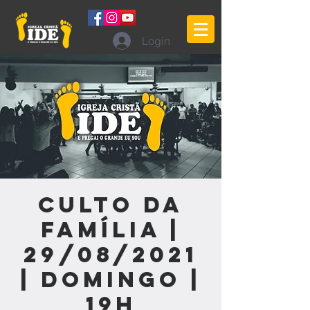
Login
Culto da
Família |
29/08/2021
| Domingo |
19h