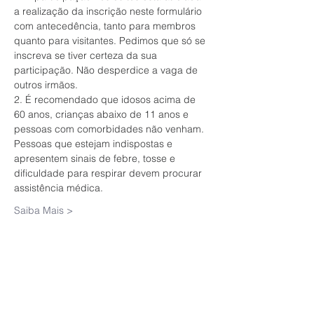
a realização da inscrição neste formulário 
com antecedência, tanto para membros 
quanto para visitantes. Pedimos que só se 
inscreva se tiver certeza da sua 
participação. Não desperdice a vaga de 
outros irmãos.
2. É recomendado que idosos acima de 
60 anos, crianças abaixo de 11 anos e 
pessoas com comorbidades não venham. 
Pessoas que estejam indispostas e 
apresentem sinais de febre, tosse e 
dificuldade para respirar devem procurar 
assistência médica.
Saiba Mais >
Ingressos
Vendas encerradas