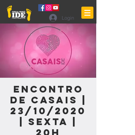
Login
Encontro
de Casais |
23/10/2020
| Sexta |
20h