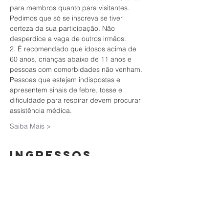
para membros quanto para visitantes. 
Pedimos que só se inscreva se tiver 
certeza da sua participação. Não 
desperdice a vaga de outros irmãos.
2. É recomendado que idosos acima de 
60 anos, crianças abaixo de 11 anos e 
pessoas com comorbidades não venham. 
Pessoas que estejam indispostas e 
apresentem sinais de febre, tosse e 
dificuldade para respirar devem procurar 
assistência médica.
Saiba Mais >
Ingressos
Vendas encerradas
Tipo de ingresso
Encontro de Casais | 23/10/20