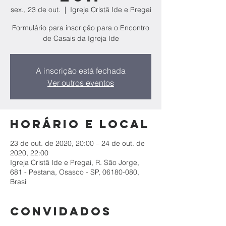
sex., 23 de out.
  |  
Igreja Cristã Ide e Pregai
Formulário para inscrição para o Encontro
de Casais da Igreja Ide
A inscrição está fechada
Ver outros eventos
Horário e local
23 de out. de 2020, 20:00 – 24 de out. de
2020, 22:00
Igreja Cristã Ide e Pregai, R. São Jorge,
681 - Pestana, Osasco - SP, 06180-080,
Brasil
Convidados