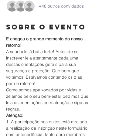
+48 outros convidados
Sobre o evento
E chegou o grande momento do nosso 
retorno!
A saudade já batia forte! Antes de se 
inscrever leia atentamente cada uma 
dessas orientações gerais para sua 
segurança e proteção. Que bom que 
voltamos. Estávamos contando os dias 
para o retorno!
Como somos apaixonados por vidas e 
zelamos pelo seu bem-estar pedimos que 
leia as orientações com atenção e siga as 
regras.
Atenção:
1. A participação nos cultos está atrelada 
a realização da inscrição neste formulário 
com antecedência, tanto para membros 