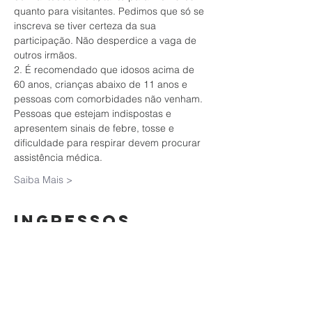
quanto para visitantes. Pedimos que só se 
inscreva se tiver certeza da sua 
participação. Não desperdice a vaga de 
outros irmãos.
2. É recomendado que idosos acima de 
60 anos, crianças abaixo de 11 anos e 
pessoas com comorbidades não venham. 
Pessoas que estejam indispostas e 
apresentem sinais de febre, tosse e 
dificuldade para respirar devem procurar 
assistência médica.
Saiba Mais >
Ingressos
Vendas encerradas
Tipo de ingresso
Culto da Família | 04/11/2020