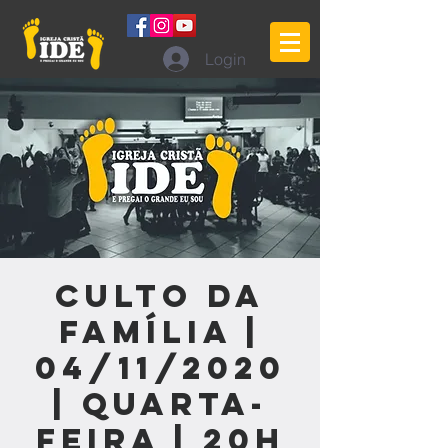
Login
Culto da
Família |
04/11/2020
| Quarta-
feira | 20h