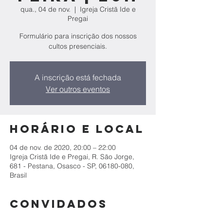
qua., 04 de nov.
  |  
Igreja Cristã Ide e
Pregai
Formulário para inscrição dos nossos
cultos presenciais.
A inscrição está fechada
Ver outros eventos
Horário e local
04 de nov. de 2020, 20:00 – 22:00
Igreja Cristã Ide e Pregai, R. São Jorge,
681 - Pestana, Osasco - SP, 06180-080,
Brasil
Convidados