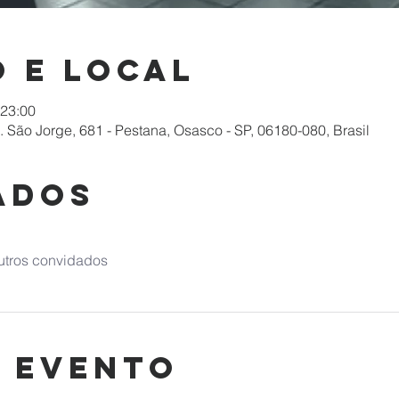
 e local
 23:00
R. São Jorge, 681 - Pestana, Osasco - SP, 06180-080, Brasil
ados
utros convidados
o evento