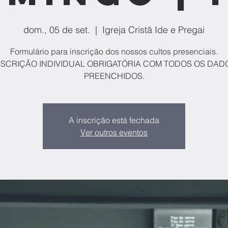
dom., 05 de set.
  |  
Igreja Cristã Ide e Pregai
Formulário para inscrição dos nossos cultos presenciais.
NSCRIÇÃO INDIVIDUAL OBRIGATÓRIA COM TODOS OS DAD
PREENCHIDOS.
A inscrição está fechada
Ver outros eventos