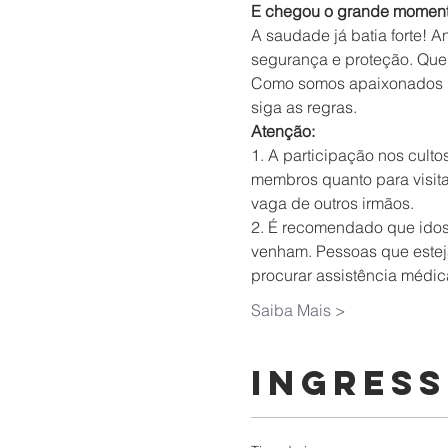
E chegou o grande momento
A saudade já batia forte! A
segurança e proteção. Que
Como somos apaixonados po
siga as regras.
Atenção:
1. A participação nos culto
membros quanto para visita
vaga de outros irmãos.
2. É recomendado que idos
venham. Pessoas que esteja
procurar assistência médic
Saiba Mais >
Ingres