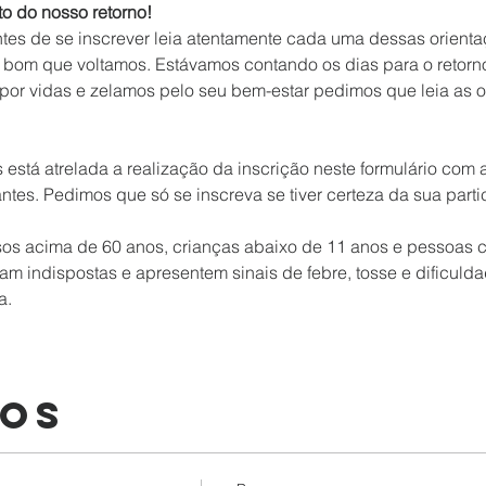
 do nosso retorno!
ntes de se inscrever leia atentamente cada uma dessas orienta
 bom que voltamos. Estávamos contando os dias para o retorn
r vidas e zelamos pelo seu bem-estar pedimos que leia as o
s está atrelada a realização da inscrição neste formulário com 
ntes. Pedimos que só se inscreva se tiver certeza da sua part
os acima de 60 anos, crianças abaixo de 11 anos e pessoas
m indispostas e apresentem sinais de febre, tosse e dificulda
a.
sos