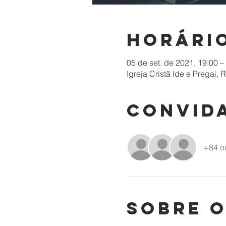
Horário
05 de set. de 2021, 19:00 –
Igreja Cristã Ide e Pregai, 
Convid
+84 o
Sobre 