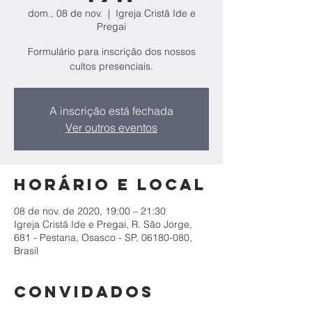
dom., 08 de nov.
  |  
Igreja Cristã Ide e
Pregai
Formulário para inscrição dos nossos
cultos presenciais.
A inscrição está fechada
Ver outros eventos
Horário e local
08 de nov. de 2020, 19:00 – 21:30
Igreja Cristã Ide e Pregai, R. São Jorge,
681 - Pestana, Osasco - SP, 06180-080,
Brasil
Convidados