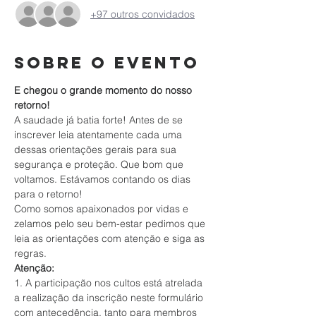
+97 outros convidados
Sobre o evento
E chegou o grande momento do nosso 
retorno!
A saudade já batia forte! Antes de se 
inscrever leia atentamente cada uma 
dessas orientações gerais para sua 
segurança e proteção. Que bom que 
voltamos. Estávamos contando os dias 
para o retorno!
Como somos apaixonados por vidas e 
zelamos pelo seu bem-estar pedimos que 
leia as orientações com atenção e siga as 
regras.
Atenção:
1. A participação nos cultos está atrelada 
a realização da inscrição neste formulário 
com antecedência, tanto para membros 