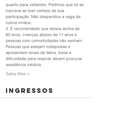
quanto para visitantes. Pedimos que só se 
inscreva se tiver certeza da sua 
participação. Não desperdice a vaga de 
outros irmãos.
2. É recomendado que idosos acima de 
60 anos, crianças abaixo de 11 anos e 
pessoas com comorbidades não venham. 
Pessoas que estejam indispostas e 
apresentem sinais de febre, tosse e 
dificuldade para respirar devem procurar 
assistência médica.
Saiba Mais >
Ingressos
Esgotado
Tipo de ingresso
Culto da Família | 08/11/2020