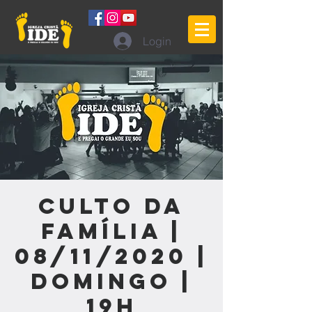
Login
Culto da
Família |
08/11/2020 |
Domingo |
19h