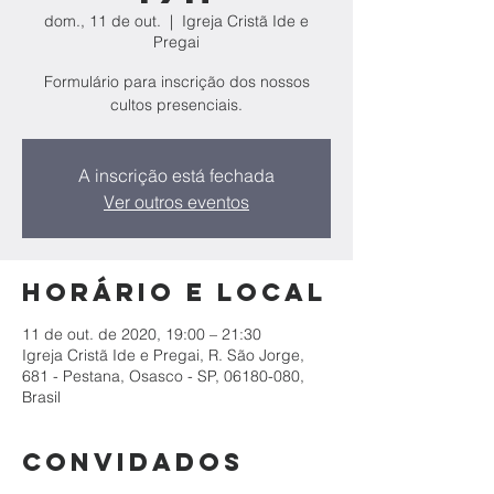
dom., 11 de out.
  |  
Igreja Cristã Ide e
Pregai
Formulário para inscrição dos nossos
cultos presenciais.
A inscrição está fechada
Ver outros eventos
Horário e local
11 de out. de 2020, 19:00 – 21:30
Igreja Cristã Ide e Pregai, R. São Jorge,
681 - Pestana, Osasco - SP, 06180-080,
Brasil
Convidados