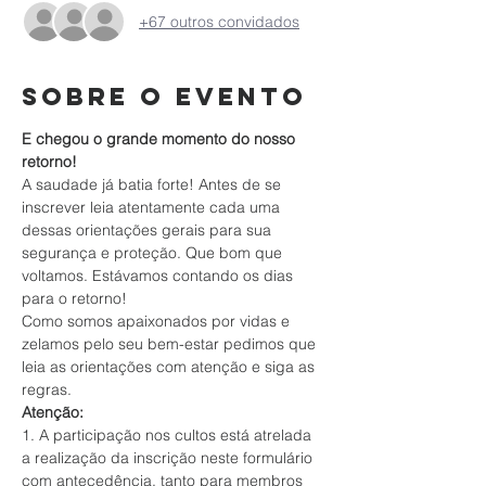
+67 outros convidados
Sobre o evento
E chegou o grande momento do nosso 
retorno!
A saudade já batia forte! Antes de se 
inscrever leia atentamente cada uma 
dessas orientações gerais para sua 
segurança e proteção. Que bom que 
voltamos. Estávamos contando os dias 
para o retorno!
Como somos apaixonados por vidas e 
zelamos pelo seu bem-estar pedimos que 
leia as orientações com atenção e siga as 
regras.
Atenção:
1. A participação nos cultos está atrelada 
a realização da inscrição neste formulário 
com antecedência, tanto para membros 