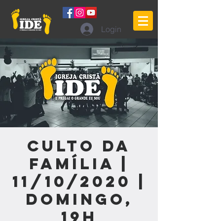
Login
Culto da
Família |
11/10/2020 |
Domingo,
19h