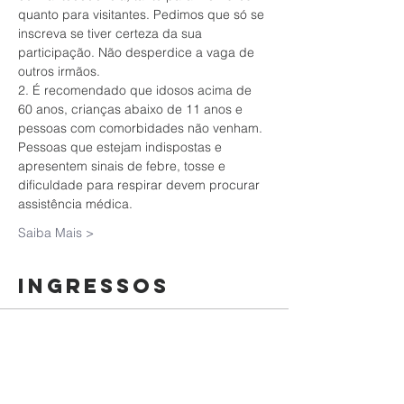
quanto para visitantes. Pedimos que só se 
inscreva se tiver certeza da sua 
participação. Não desperdice a vaga de 
outros irmãos.
2. É recomendado que idosos acima de 
60 anos, crianças abaixo de 11 anos e 
pessoas com comorbidades não venham. 
Pessoas que estejam indispostas e 
apresentem sinais de febre, tosse e 
dificuldade para respirar devem procurar 
assistência médica.
Saiba Mais >
Ingressos
Esgotado
Tipo de ingresso
Culto da Família | 11/10/2020