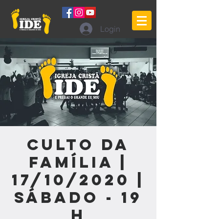
Login
Culto da
Família |
17/10/2020 |
Sábado - 19
h