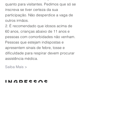
quanto para visitantes. Pedimos que só se 
inscreva se tiver certeza da sua 
participação. Não desperdice a vaga de 
outros irmãos.
2. É recomendado que idosos acima de 
60 anos, crianças abaixo de 11 anos e 
pessoas com comorbidades não venham. 
Pessoas que estejam indispostas e 
apresentem sinais de febre, tosse e 
dificuldade para respirar devem procurar 
assistência médica.
Saiba Mais >
Ingressos
Vendas encerradas
Tipo de ingresso
Culto da Família | 11/10/2020