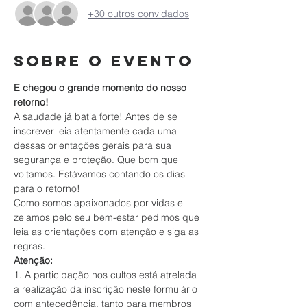
+30 outros convidados
Sobre o evento
E chegou o grande momento do nosso 
retorno!
A saudade já batia forte! Antes de se 
inscrever leia atentamente cada uma 
dessas orientações gerais para sua 
segurança e proteção. Que bom que 
voltamos. Estávamos contando os dias 
para o retorno!
Como somos apaixonados por vidas e 
zelamos pelo seu bem-estar pedimos que 
leia as orientações com atenção e siga as 
regras.
Atenção:
1. A participação nos cultos está atrelada 
a realização da inscrição neste formulário 
com antecedência, tanto para membros 