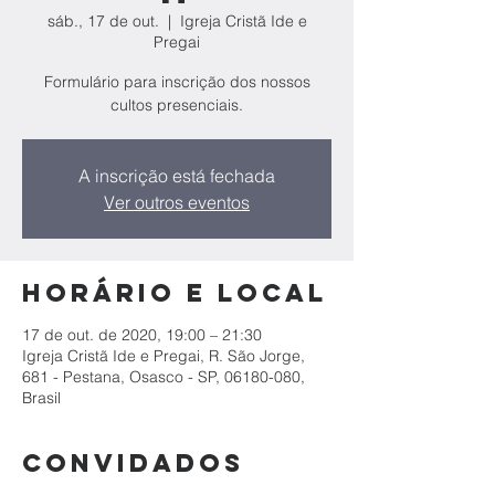
sáb., 17 de out.
  |  
Igreja Cristã Ide e
Pregai
Formulário para inscrição dos nossos
cultos presenciais.
A inscrição está fechada
Ver outros eventos
Horário e local
17 de out. de 2020, 19:00 – 21:30
Igreja Cristã Ide e Pregai, R. São Jorge,
681 - Pestana, Osasco - SP, 06180-080,
Brasil
Convidados