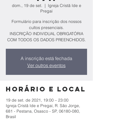
dom., 19 de set.
  |  
Igreja Cristã Ide e
Pregai
Formulário para inscrição dos nossos
cultos presenciais.
INSCRIÇÃO INDIVIDUAL OBRIGATÓRIA
COM TODOS OS DADOS PREENCHIDOS.
A inscrição está fechada
Ver outros eventos
Horário e local
19 de set. de 2021, 19:00 – 23:00
Igreja Cristã Ide e Pregai, R. São Jorge,
681 - Pestana, Osasco - SP, 06180-080,
Brasil