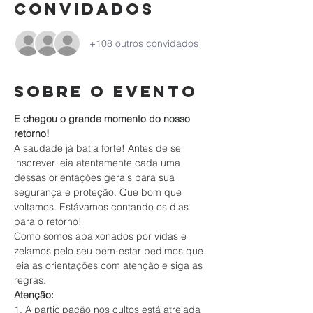
Convidados
+108 outros convidados
Sobre o evento
E chegou o grande momento do nosso 
retorno!
A saudade já batia forte! Antes de se 
inscrever leia atentamente cada uma 
dessas orientações gerais para sua 
segurança e proteção. Que bom que 
voltamos. Estávamos contando os dias 
para o retorno!
Como somos apaixonados por vidas e 
zelamos pelo seu bem-estar pedimos que 
leia as orientações com atenção e siga as 
regras.
Atenção:
1. A participação nos cultos está atrelada 