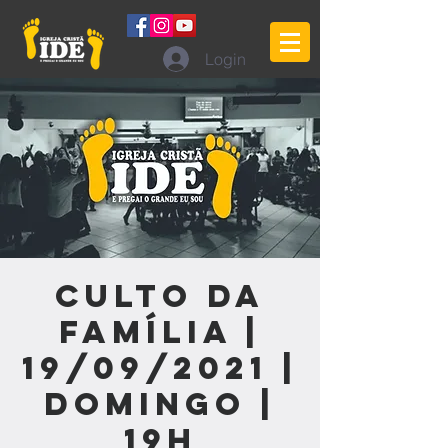
Login
Culto da
Família |
19/09/2021 |
Domingo |
19h