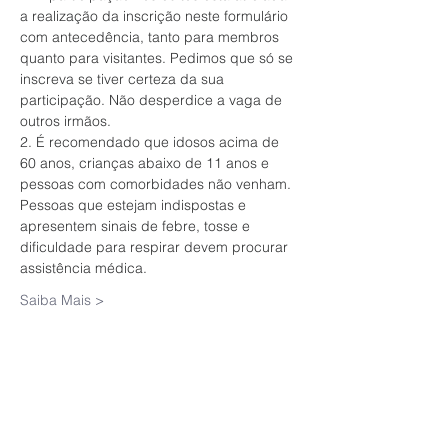
a realização da inscrição neste formulário 
com antecedência, tanto para membros 
quanto para visitantes. Pedimos que só se 
inscreva se tiver certeza da sua 
participação. Não desperdice a vaga de 
outros irmãos.
2. É recomendado que idosos acima de 
60 anos, crianças abaixo de 11 anos e 
pessoas com comorbidades não venham. 
Pessoas que estejam indispostas e 
apresentem sinais de febre, tosse e 
dificuldade para respirar devem procurar 
assistência médica.
Saiba Mais >
Ingressos
Vendas encerradas