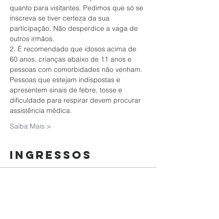
quanto para visitantes. Pedimos que só se 
inscreva se tiver certeza da sua 
participação. Não desperdice a vaga de 
outros irmãos.
2. É recomendado que idosos acima de 
60 anos, crianças abaixo de 11 anos e 
pessoas com comorbidades não venham. 
Pessoas que estejam indispostas e 
apresentem sinais de febre, tosse e 
dificuldade para respirar devem procurar 
assistência médica.
Saiba Mais >
Ingressos
Esgotado
Tipo de ingresso
Culto da Família | 22/11/2020