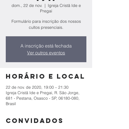
dom., 22 de nov.
  |  
Igreja Cristã Ide e
Pregai
Formulário para inscrição dos nossos
cultos presenciais.
A inscrição está fechada
Ver outros eventos
Horário e local
22 de nov. de 2020, 19:00 – 21:30
Igreja Cristã Ide e Pregai, R. São Jorge,
681 - Pestana, Osasco - SP, 06180-080,
Brasil
Convidados