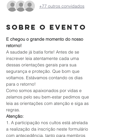
+77 outros convidados
Sobre o evento
E chegou o grande momento do nosso 
retorno!
A saudade já batia forte! Antes de se 
inscrever leia atentamente cada uma 
dessas orientações gerais para sua 
segurança e proteção. Que bom que 
voltamos. Estávamos contando os dias 
para o retorno!
Como somos apaixonados por vidas e 
zelamos pelo seu bem-estar pedimos que 
leia as orientações com atenção e siga as 
regras.
Atenção:
1. A participação nos cultos está atrelada 
a realização da inscrição neste formulário 
com antecedência, tanto para membros 