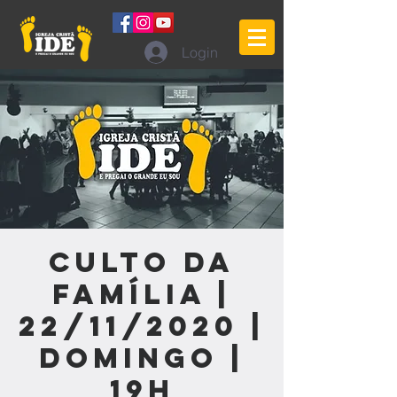
Login
Culto da
Família |
22/11/2020 |
Domingo |
19h