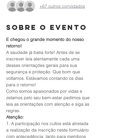
+67 outros convidados
Sobre o evento
E chegou o grande momento do nosso 
retorno!
A saudade já batia forte! Antes de se 
inscrever leia atentamente cada uma 
dessas orientações gerais para sua 
segurança e proteção. Que bom que 
voltamos. Estávamos contando os dias 
para o retorno!
Como somos apaixonados por vidas e 
zelamos pelo seu bem-estar pedimos que 
leia as orientações com atenção e siga as 
regras.
Atenção:
1. A participação nos cultos está atrelada 
a realização da inscrição neste formulário 
com antecedência, tanto para membros 