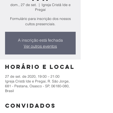
dom., 27 de set.
  |  
Igreja Cristã Ide e
Pregai
Formulário para inscrição dos nossos
cultos presenciais.
A inscrição está fechada
Ver outros eventos
Horário e local
27 de set. de 2020, 19:00 – 21:00
Igreja Cristã Ide e Pregai, R. São Jorge,
681 - Pestana, Osasco - SP, 06180-080,
Brasil
Convidados