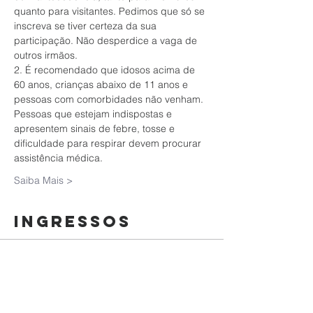
quanto para visitantes. Pedimos que só se 
inscreva se tiver certeza da sua 
participação. Não desperdice a vaga de 
outros irmãos.
2. É recomendado que idosos acima de 
60 anos, crianças abaixo de 11 anos e 
pessoas com comorbidades não venham. 
Pessoas que estejam indispostas e 
apresentem sinais de febre, tosse e 
dificuldade para respirar devem procurar 
assistência médica.
Saiba Mais >
Ingressos
Esgotado
Tipo de ingresso
Culto da Família | 27/09/2020