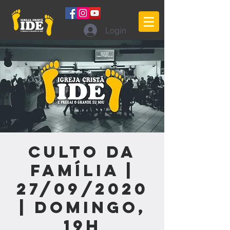
Login
Culto da
Família |
27/09/2020
| Domingo,
19h