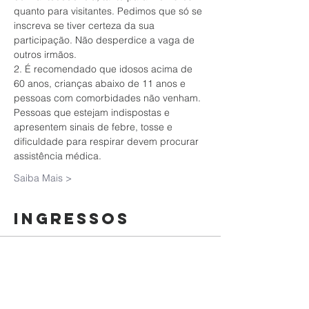
quanto para visitantes. Pedimos que só se 
inscreva se tiver certeza da sua 
participação. Não desperdice a vaga de 
outros irmãos.
2. É recomendado que idosos acima de 
60 anos, crianças abaixo de 11 anos e 
pessoas com comorbidades não venham. 
Pessoas que estejam indispostas e 
apresentem sinais de febre, tosse e 
dificuldade para respirar devem procurar 
assistência médica.
Saiba Mais >
Ingressos
Esgotado
Tipo de ingresso
Culto da Família | 31/01/2021