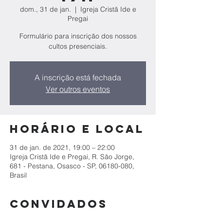
dom., 31 de jan.
  |  
Igreja Cristã Ide e
Pregai
Formulário para inscrição dos nossos
cultos presenciais.
A inscrição está fechada
Ver outros eventos
Horário e local
31 de jan. de 2021, 19:00 – 22:00
Igreja Cristã Ide e Pregai, R. São Jorge,
681 - Pestana, Osasco - SP, 06180-080,
Brasil
Convidados