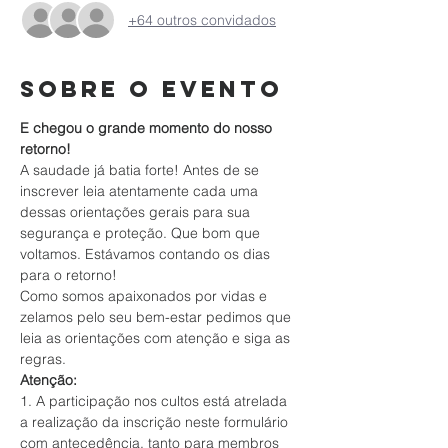
+64 outros convidados
Sobre o evento
E chegou o grande momento do nosso 
retorno!
A saudade já batia forte! Antes de se 
inscrever leia atentamente cada uma 
dessas orientações gerais para sua 
segurança e proteção. Que bom que 
voltamos. Estávamos contando os dias 
para o retorno!
Como somos apaixonados por vidas e 
zelamos pelo seu bem-estar pedimos que 
leia as orientações com atenção e siga as 
regras.
Atenção:
1. A participação nos cultos está atrelada 
a realização da inscrição neste formulário 
com antecedência, tanto para membros 