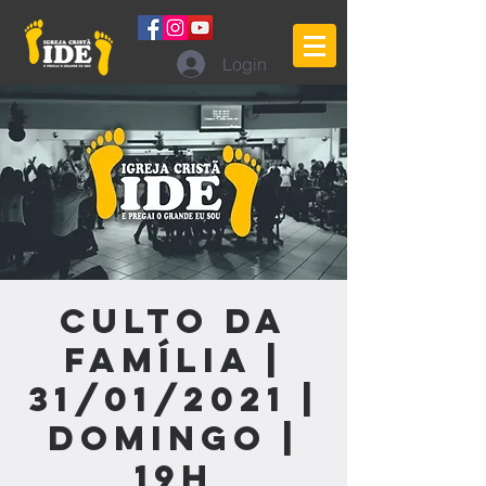
Login
Culto da
Família |
31/01/2021 |
Domingo |
19h